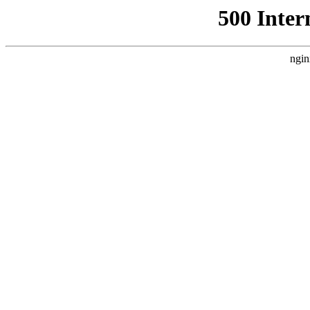
500 Inter
ngin